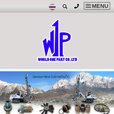
MENU
Toggle
navigatio