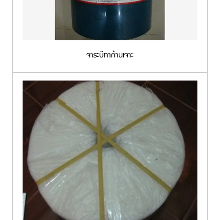
จาระบีทาก้านเจาะ