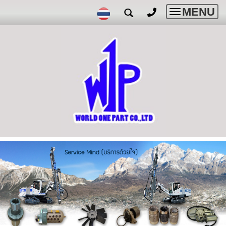
MENU
Toggle
navigatio