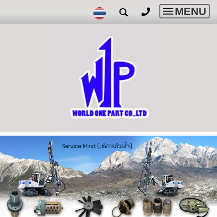
MENU
Toggle
navigatio